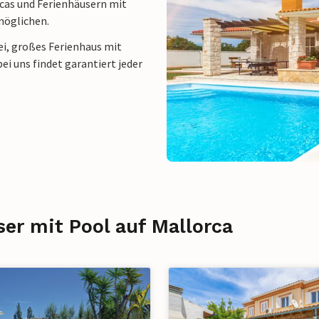
incas und Ferienhäusern mit
rmöglichen.
wei, großes Ferienhaus mit
ei uns findet garantiert jeder
ser mit Pool auf Mallorca