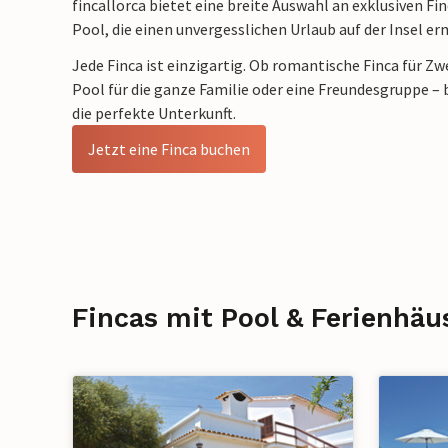
fincallorca bietet eine breite Auswahl an exklusiven F
Pool, die einen unvergesslichen Urlaub auf der Insel e
Jede Finca ist einzigartig. Ob romantische Finca für Z
Pool für die ganze Familie oder eine Freundesgruppe – b
die perfekte Unterkunft.
Jetzt eine Finca buchen
Fincas mit Pool & Ferienhäu