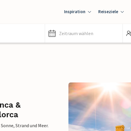
Inspiration
Reiseziele
Zeitraum wählen
inca &
lorca
t Sonne, Strand und Meer.