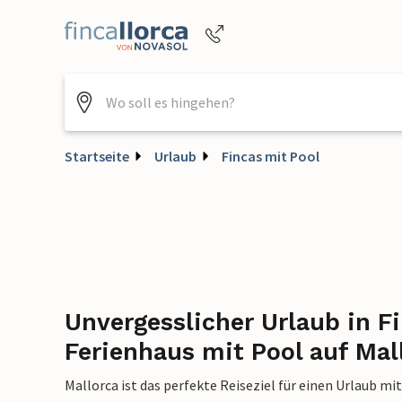
Buchungshilfe per Telefon
+4952144818470
Startseite
Urlaub
Fincas mit Pool
Unvergesslicher Urlaub in F
Ferienhaus mit Pool auf Mal
Mallorca ist das perfekte Reiseziel für einen Urlaub mi