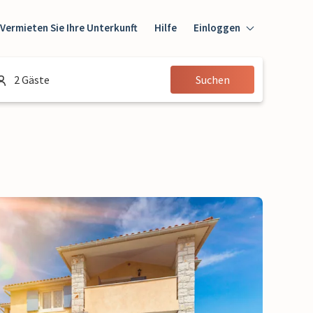
Vermieten Sie Ihre Unterkunft
Hilfe
Einloggen
Einloggen
2 Gäste
Suchen
Gast
Eigentümer