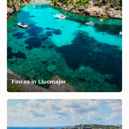
Fincas in Llucmajor