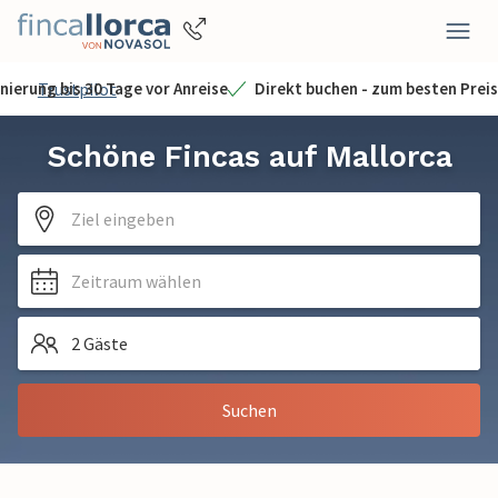
nierung bis 30 Tage vor Anreise
Trustpilot
Direkt buchen - zum besten Preis
Schöne Fincas auf Mallorca
Ziel eingeben
Zeitraum wählen
2 Gäste
Suchen