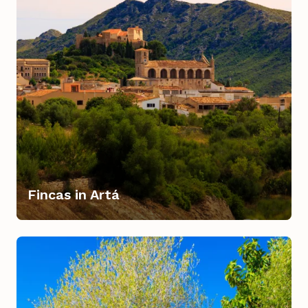
Fincas in Artá