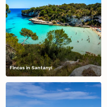
Fincas in Santanyí