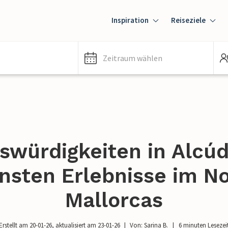
Inspiration
Reiseziele
Zeitraum wählen
würdigkeiten in Alcúd
nsten Erlebnisse im N
Mallorcas
Erstellt am 20-01-26
, aktualisiert am 23-01-26
Von: Sarina B.   |   6 minuten Lesezei