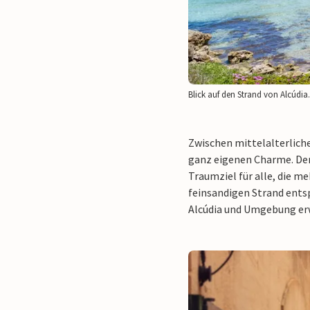
Blick auf den Strand von Alcúdia.
Zwischen mittelalterlich
ganz eigenen Charme. Der 
Traumziel für alle, die m
feinsandigen Strand ents
Alcúdia und Umgebung erwa