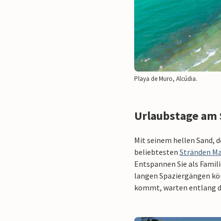
Playa de Muro, Alcúdia.
Urlaubstage am 
Mit seinem hellen Sand, 
beliebtesten
Stränden Ma
Entspannen Sie als Familie
langen Spaziergängen kön
kommt, warten entlang de