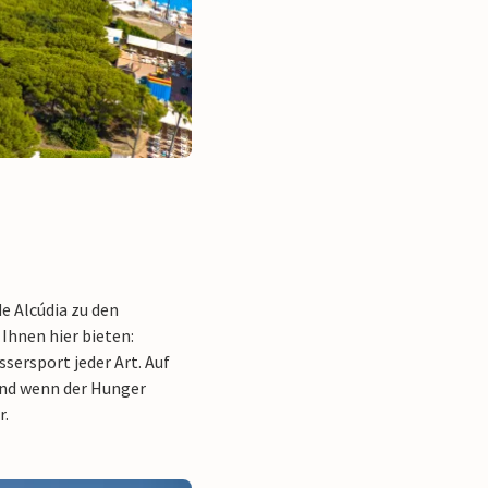
e Alcúdia zu den
 Ihnen hier bieten:
ssersport jeder Art. Auf
Und wenn der Hunger
r.