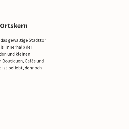
 Ortskern
h das gewaltige Stadttor
is. Innerhalb der
den und kleinen
n Boutiquen, Cafés und
 ist beliebt, dennoch