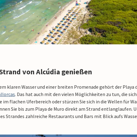
Strand von Alcúdia genießen
dem klaren Wasser und einer breiten Promenade gehört der Playa d
llorcas
. Das hat auch mit den vielen Möglichkeiten zu tun, die sich
 im flachen Uferbereich oder stürzen Sie sich in die Wellen für Wa
nen Sie bis zum Playa de Muro direkt am Strand entlanglaufen. 
s Strandes zahlreiche Restaurants und Bars mit Blick aufs Wasse