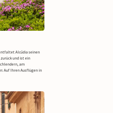
ntfaltet Alcúdia seinen
zurück und ist ein
 schlendern, am
: Auf Ihren Ausflügen in