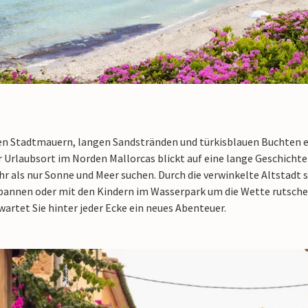
en Stadtmauern, langen Sandstränden und türkisblauen Buchten e
Urlaubsort im Norden Mallorcas blickt auf eine lange Geschichte 
ehr als nur Sonne und Meer suchen. Durch die verwinkelte Altstadt
pannen oder mit den Kindern im Wasserpark um die Wette rutschen
rtet Sie hinter jeder Ecke ein neues Abenteuer.