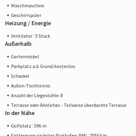
Waschmaschine
Geschirrspüler
Heizung / Energie
Ventilator : 5 Stück
Außerhalb
Gartenmöbel
Parkplatz a.d. Grund/kostenlos
Schaukel
Außen-Tischtennis
Anzahl der Liegestühle: 8
Terrasse oder Ähnliches - Teilweise überdachte Terrasse
In der Nähe
Golfplatz : 596 m
Entfernung nächster Flughafen: PMI : 70554 m