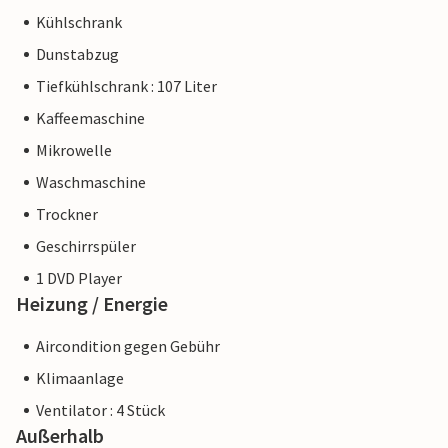
Kühlschrank
Dunstabzug
Tiefkühlschrank : 107 Liter
Kaffeemaschine
Mikrowelle
Waschmaschine
Trockner
Geschirrspüler
1 DVD Player
Heizung / Energie
Aircondition gegen Gebühr
Klimaanlage
Ventilator : 4 Stück
Außerhalb