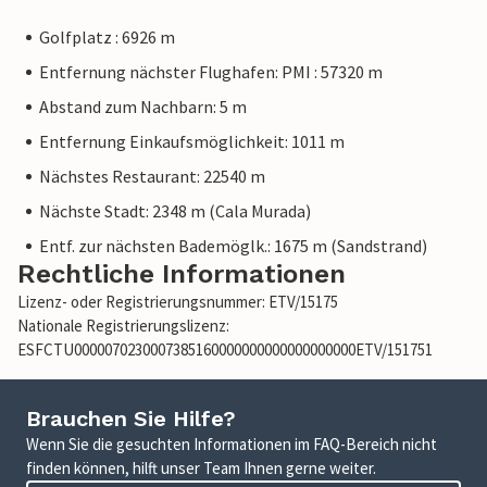
Golfplatz : 6926 m
Entfernung nächster Flughafen: PMI : 57320 m
Abstand zum Nachbarn: 5 m
Entfernung Einkaufsmöglichkeit: 1011 m
Nächstes Restaurant: 22540 m
Nächste Stadt: 2348 m (Cala Murada)
Entf. zur nächsten Bademöglk.: 1675 m (Sandstrand)
Rechtliche Informationen
Lizenz- oder Registrierungsnummer: ETV/15175
Nationale Registrierungslizenz:
ESFCTU0000070230007385160000000000000000000ETV/151751
Brauchen Sie Hilfe?
Wenn Sie die gesuchten Informationen im FAQ-Bereich nicht
finden können, hilft unser Team Ihnen gerne weiter.