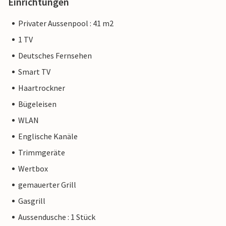
Einrichtungen
Privater Aussenpool : 41 m2
1 TV
Deutsches Fernsehen
Smart TV
Haartrockner
Bügeleisen
WLAN
Englische Kanäle
Trimmgeräte
Wertbox
gemauerter Grill
Gasgrill
Aussendusche : 1 Stück