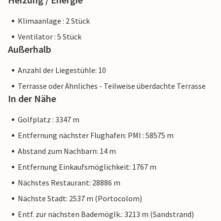
unterscheidet.
Klimaanlage : 2 Stück
Ventilator : 5 Stück
Außerhalb
Anzahl der Liegestühle: 10
Terrasse oder Ähnliches - Teilweise überdachte Terrasse
In der Nähe
Golfplatz : 3347 m
Entfernung nächster Flughafen: PMI : 58575 m
Abstand zum Nachbarn: 14 m
Entfernung Einkaufsmöglichkeit: 1767 m
Nächstes Restaurant: 28886 m
Nächste Stadt: 2537 m (Portocolom)
Entf. zur nächsten Bademöglk.: 3213 m (Sandstrand)