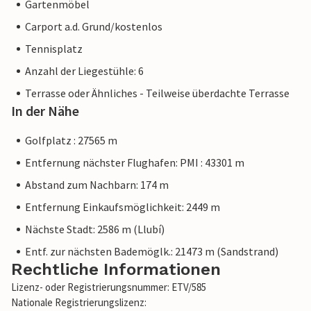
Gartenmöbel
Carport a.d. Grund/kostenlos
Tennisplatz
Anzahl der Liegestühle: 6
Terrasse oder Ähnliches - Teilweise überdachte Terrasse
In der Nähe
Golfplatz : 27565 m
Entfernung nächster Flughafen: PMI : 43301 m
Abstand zum Nachbarn: 174 m
Entfernung Einkaufsmöglichkeit: 2449 m
Nächste Stadt: 2586 m (Llubí)
Entf. zur nächsten Bademöglk.: 21473 m (Sandstrand)
Rechtliche Informationen
Lizenz- oder Registrierungsnummer: ETV/585
Nationale Registrierungslizenz: