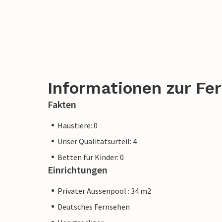
Hinweis: Diese Unterkunft wird von eine
einem Unternehmen oder einem Händler. 
möglicherweise nicht gilt. Sie können jed
Kundenservice bieten und Ihr Aufenthalt 
Informationen zur Fe
Unterkunft eines professionellen Eigent
Fakten
Haustiere: 0
Unser Qualitätsurteil: 4
Betten für Kinder: 0
Einrichtungen
Privater Aussenpool : 34 m2
Deutsches Fernsehen