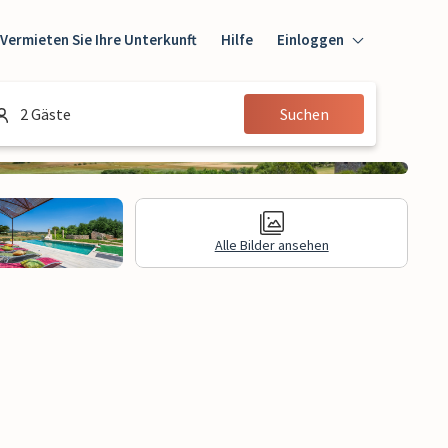
Vermieten Sie Ihre Unterkunft
Hilfe
Einloggen
Einloggen
2 Gäste
Suchen
Gast
Eigentümer
Alle Bilder ansehen
e Informationen