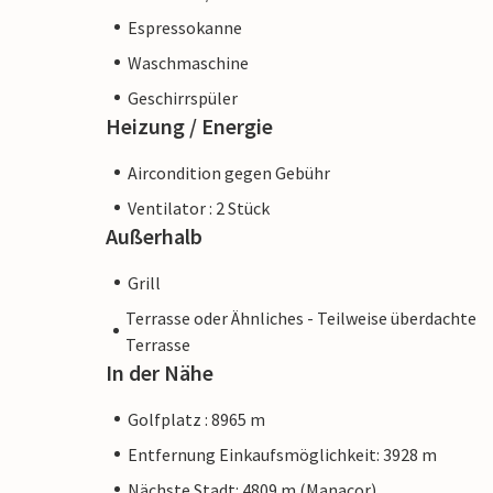
Espressokanne
Waschmaschine
Geschirrspüler
Heizung / Energie
Aircondition gegen Gebühr
Ventilator : 2 Stück
Außerhalb
Grill
Terrasse oder Ähnliches - Teilweise überdachte
Terrasse
In der Nähe
Golfplatz : 8965 m
Entfernung Einkaufsmöglichkeit: 3928 m
Nächste Stadt: 4809 m (Manacor)