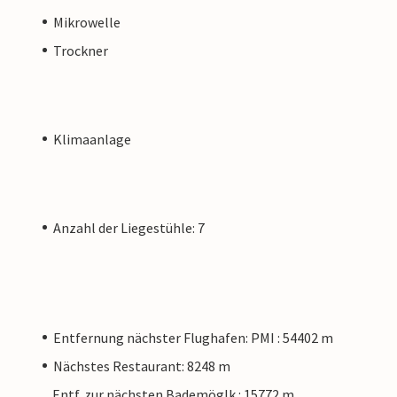
Mikrowelle
Trockner
Klimaanlage
Anzahl der Liegestühle: 7
Entfernung nächster Flughafen: PMI : 54402 m
Nächstes Restaurant: 8248 m
Entf. zur nächsten Bademöglk.: 15772 m