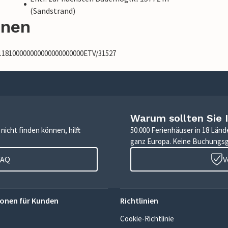
(Sandstrand)
onen
7118100000000000000000000ETV/31527
Warum sollten Sie 
icht finden können, hilft
50.000 Ferienhäuser in 18 Länd
ganz Europa. Keine Buchungs
FAQ
V
onen für Kunden
Richtlinien
Cookie-Richtlinie