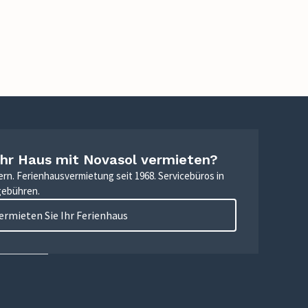
Ihr Haus mit Novasol vermieten?
ern. Ferienhausvermietung seit 1968. Servicebüros in
gebühren.
ermieten Sie Ihr Ferienhaus