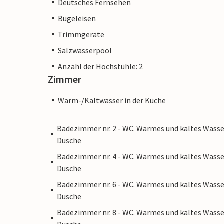
Deutsches Fernsehen
Dies ist eine Finca aus dem Portfolio von 
Bügeleisen
Trimmgeräte
Salzwasserpool
Anzahl der Hochstühle: 2
Zimmer
Warm-/Kaltwasser in der Küche
Badezimmer nr. 2 - WC. Warmes und kaltes Wasse
Dusche
Badezimmer nr. 4 - WC. Warmes und kaltes Wasse
Dusche
Badezimmer nr. 6 - WC. Warmes und kaltes Wasse
Dusche
Badezimmer nr. 8 - WC. Warmes und kaltes Wasse