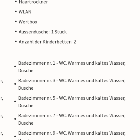
Haartrockner
Fincallorca.
WLAN
Wertbox
Aussendusche : 1 Stück
Anzahl der Kinderbetten: 2
Badezimmer nr. 1 - WC. Warmes und kaltes Wasser,
Dusche
r,
Badezimmer nr. 3 - WC. Warmes und kaltes Wasser,
Dusche
r,
Badezimmer nr. 5 - WC. Warmes und kaltes Wasser,
Dusche
r,
Badezimmer nr. 7 - WC. Warmes und kaltes Wasser,
Dusche
r,
Badezimmer nr. 9 - WC. Warmes und kaltes Wasser,