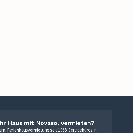
Ihr Haus mit Novasol vermieten?
ern. Ferienhausvermietung seit 1968. Servicebüros in