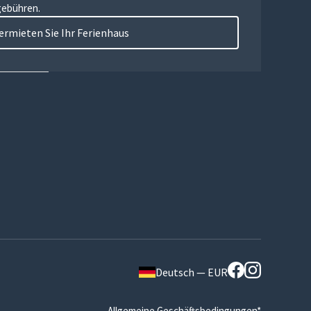
gebühren.
ermieten Sie Ihr Ferienhaus
Deutsch — EUR
Allgemeine Geschäftsbedingungen*