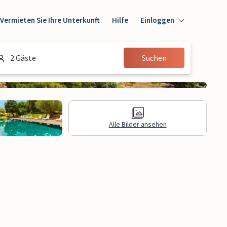
Vermieten Sie Ihre Unterkunft
Hilfe
Einloggen
Einloggen
2 Gäste
Suchen
Gast
Eigentümer
Alle Bilder ansehen
e Informationen