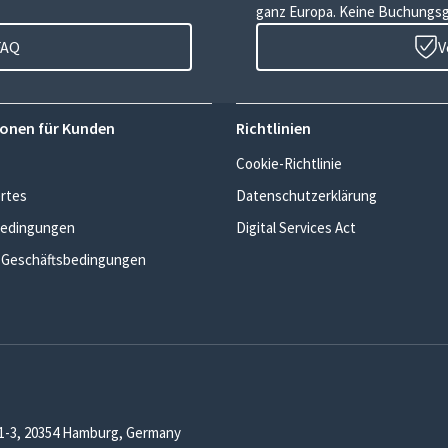
ganz Europa. Keine Buchungs
FAQ
V
onen für Kunden
Richtlinien
Cookie-Richtlinie
rtes
Datenschutzerklärung
edingungen
Digital Services Act
 Geschäftsbedingungen
1-3, 20354 Hamburg, Germany