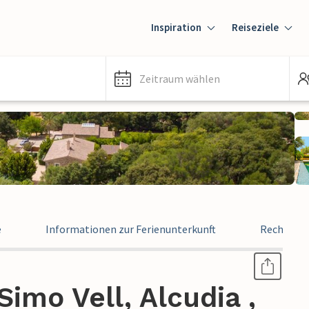
Inspiration
Reiseziele
Zeitraum wählen
e
Informationen zur Ferienunterkunft
Rechtlich
imo Vell, Alcudia ,