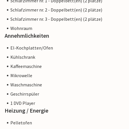
Schlafzimmer nr. 1 - Doppelbett(en) (2 plätze)
Schlafzimmer nr. 2 - Doppelbett(en) (2 plätze)
Schlafzimmer nr. 3 - Doppelbett(en) (2 plätze)
Wohnraum
Annehmlichkeiten
El-Kochplatten/Ofen
Kühlschrank
Kaffeemaschine
Mikrowelle
Waschmaschine
Geschirrspüler
1 DVD Player
Heizung / Energie
Pelletofen