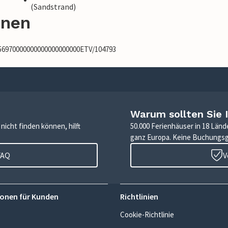
(Sandstrand)
onen
556970000000000000000000ETV/104793
Warum sollten Sie 
icht finden können, hilft
50.000 Ferienhäuser in 18 Länd
ganz Europa. Keine Buchungs
FAQ
V
onen für Kunden
Richtlinien
Cookie-Richtlinie