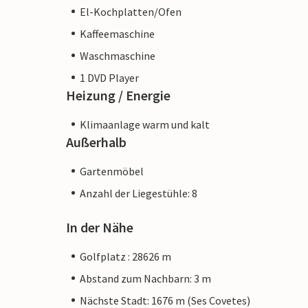
El-Kochplatten/Ofen
Kaffeemaschine
Waschmaschine
1 DVD Player
Heizung / Energie
Klimaanlage warm und kalt
Außerhalb
Gartenmöbel
Anzahl der Liegestühle: 8
In der Nähe
Golfplatz : 28626 m
Abstand zum Nachbarn: 3 m
Nächste Stadt: 1676 m (Ses Covetes)