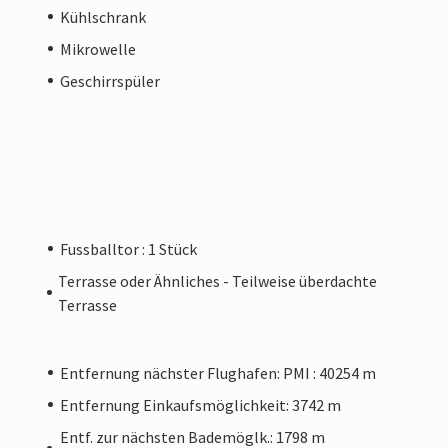
Kühlschrank
Mikrowelle
Geschirrspüler
Fussballtor : 1 Stück
Terrasse oder Ähnliches - Teilweise überdachte
Terrasse
Entfernung nächster Flughafen: PMI : 40254 m
Entfernung Einkaufsmöglichkeit: 3742 m
Entf. zur nächsten Bademöglk.: 1798 m