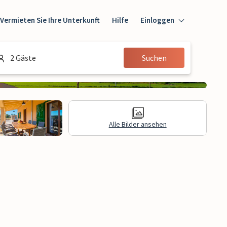
Vermieten Sie Ihre Unterkunft
Hilfe
Einloggen
Einloggen
2 Gäste
Suchen
Gast
Eigentümer
Alle Bilder ansehen
e Informationen