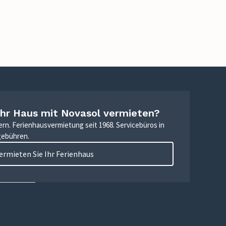
Ihr Haus mit Novasol vermieten?
ern. Ferienhausvermietung seit 1968. Servicebüros in
gebühren.
ermieten Sie Ihr Ferienhaus