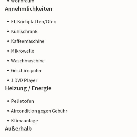
Wohnraum
Annehmlichkeiten
El-Kochplatten/Ofen
Kühlschrank
Kaffeemaschine
Mikrowelle
Waschmaschine
Geschirrspüler
1 DVD Player
Heizung / Energie
Pelletofen
Aircondition gegen Gebühr
Klimaanlage
Außerhalb