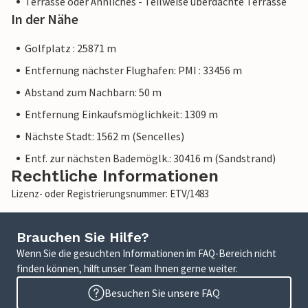
Terrasse oder Ähnliches - Teilweise überdachte Terrasse
In der Nähe
Golfplatz : 25871 m
Entfernung nächster Flughafen: PMI : 33456 m
Abstand zum Nachbarn: 50 m
Entfernung Einkaufsmöglichkeit: 1309 m
Nächste Stadt: 1562 m (Sencelles)
Entf. zur nächsten Bademöglk.: 30416 m (Sandstrand)
Rechtliche Informationen
Lizenz- oder Registrierungsnummer: ETV/1483
Brauchen Sie Hilfe?
Wenn Sie die gesuchten Informationen im FAQ-Bereich nicht
finden können, hilft unser Team Ihnen gerne weiter.
Besuchen Sie unsere FAQ