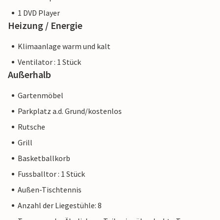
1 DVD Player
Heizung / Energie
Klimaanlage warm und kalt
Ventilator : 1 Stück
Außerhalb
Gartenmöbel
Parkplatz a.d. Grund/kostenlos
Rutsche
Grill
Basketballkorb
Fussballtor : 1 Stück
Außen-Tischtennis
Anzahl der Liegestühle: 8