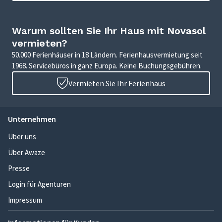
Warum sollten Sie Ihr Haus mit Novasol
vermieten?
50.000 Ferienhäuser in 18 Ländern. Ferienhausvermietung seit
1968. Servicebüros in ganz Europa. Keine Buchungsgebühren.
Vermieten Sie Ihr Ferienhaus
Unternehmen
Über uns
Über Awaze
Presse
Login für Agenturen
Impressum