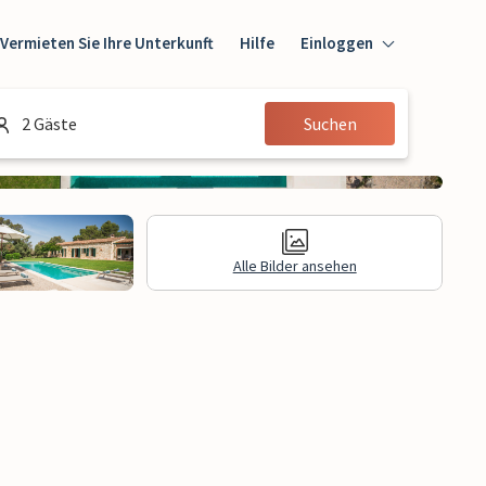
Vermieten Sie Ihre Unterkunft
Hilfe
Einloggen
Einloggen
2 Gäste
Suchen
Gast
Eigentümer
Alle Bilder ansehen
gen
Rechtliche Informationen