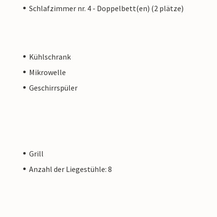
ümers unterscheidet.
Schlafzimmer nr. 4 - Doppelbett(en) (2 plätze)
Kühlschrank
Mikrowelle
Geschirrspüler
Grill
Anzahl der Liegestühle: 8