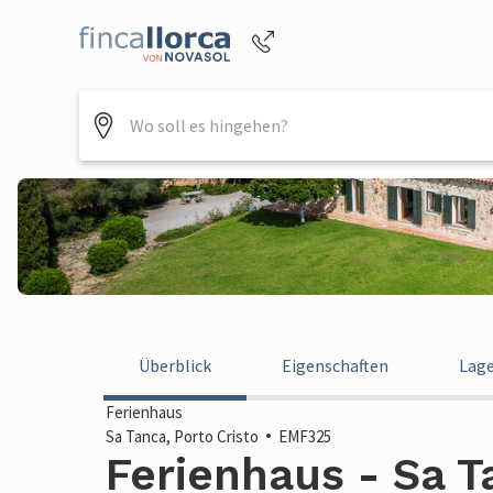
Buchungshilfe per Telefon
+4952144818470
Überblick
Eigenschaften
Lag
Ferienhaus
Sa Tanca, Porto Cristo
EMF325
Ferienhaus - Sa Ta