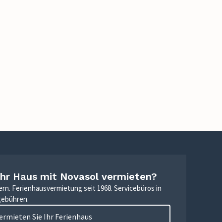
Ihr Haus mit Novasol vermieten?
ern. Ferienhausvermietung seit 1968. Servicebüros in
gebühren.
ermieten Sie Ihr Ferienhaus