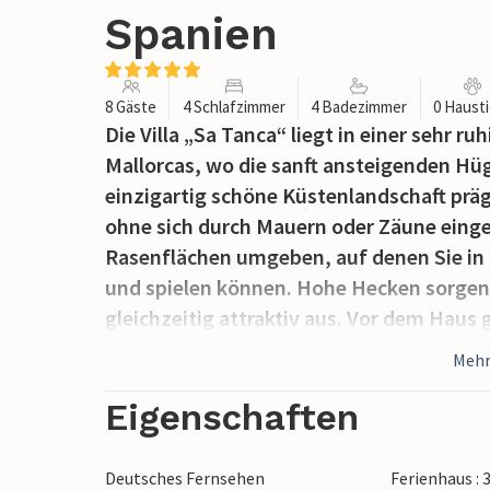
Spanien
8 Gäste
4 Schlafzimmer
4 Badezimmer
0 Haust
Die Villa „Sa Tanca“ liegt in einer sehr 
Mallorcas, wo die sanft ansteigenden Hüg
einzigartig schöne Küstenlandschaft präg
ohne sich durch Mauern oder Zäune eingee
Rasenflächen umgeben, auf denen Sie in
und spielen können. Hohe Hecken sorgen
gleichzeitig attraktiv aus. Vor dem Haus
Von hier aus haben Sie einen tollen Blic
Mehr
mediterrane Licht in vollen Zügen genieß
schöner Ort mit Wohlfühlfaktor. Am rund
Eigenschaften
oder gemeinsam eine Mahlzeit genießen. A
bereiten und genießen frische regionale S
Deutsches Fernsehen
Ferienhaus :