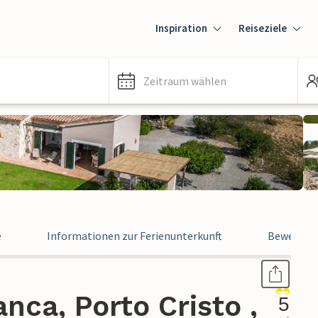
Inspiration
Reiseziele
Zeitraum wählen
e
Informationen zur Ferienunterkunft
Bewertun
nca, Porto Cristo ,
5