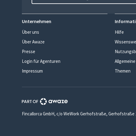
Unternehmen
Informati
Über uns
Hilfe
Über Awaze
Wissenswe
Presse
Nutzungsb
Login für Agenturen
Allgemeine
Impressum
Themen
Fincallorca GmbH, c/o WeWork Gerhofstraße, Gerhofstraße 