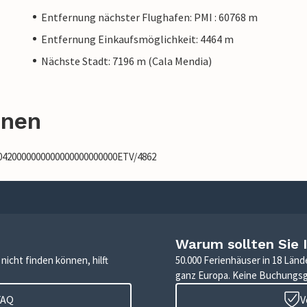
Entfernung nächster Flughafen: PMI : 60768 m
Entfernung Einkaufsmöglichkeit: 4464 m
Nächste Stadt: 7196 m (Cala Mendia)
onen
90420000000000000000000000ETV/4862
Warum sollten Sie 
icht finden können, hilft
50.000 Ferienhäuser in 18 Länd
ganz Europa. Keine Buchungs
FAQ
V