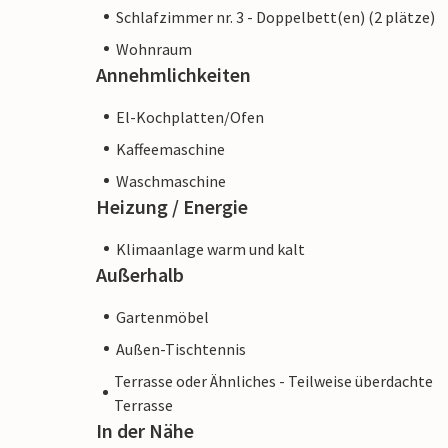
Unterkunft eines professionellen Eigent
Schlafzimmer nr. 3 - Doppelbett(en) (2 plätze)
Wohnraum
Annehmlichkeiten
El-Kochplatten/Ofen
Kaffeemaschine
Waschmaschine
Heizung / Energie
Klimaanlage warm und kalt
Außerhalb
Gartenmöbel
Außen-Tischtennis
Terrasse oder Ähnliches - Teilweise überdachte
Terrasse
In der Nähe