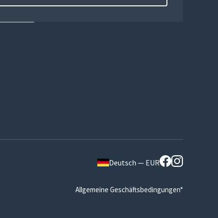
Deutsch — EUR
Allgemeine Geschäftsbedingungen*