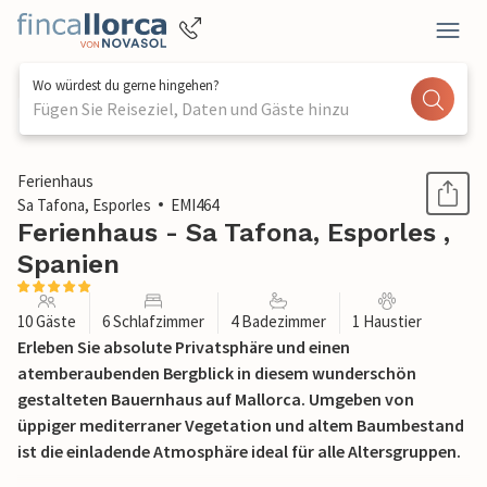
Wo würdest du gerne hingehen?
Fügen Sie Reiseziel, Daten und Gäste hinzu
1 / 62
Ferienhaus
Sa Tafona, Esporles
EMI464
Ferienhaus - Sa Tafona, Esporles ,
Spanien
10 Gäste
6 Schlafzimmer
4 Badezimmer
1 Haustier
Erleben Sie absolute Privatsphäre und einen
atemberaubenden Bergblick in diesem wunderschön
gestalteten Bauernhaus auf Mallorca. Umgeben von
üppiger mediterraner Vegetation und altem Baumbestand
ist die einladende Atmosphäre ideal für alle Altersgruppen.