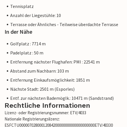
Tennisplatz
Anzahl der Liegestühle: 10
Terrasse oder Ähnliches - Teilweise überdachte Terrasse
In der Nähe
Golfplatz : 7714 m
Padelplatz : 50 m
Entfernung nächster Flughafen: PMI : 22541 m
Abstand zum Nachbarn: 103 m
Entfernung Einkaufsmöglichkeit: 1851 m
Nächste Stadt: 2501 m (Esporles)
Entf. zur nächsten Bademöglk.: 10471 m (Sandstrand)
Rechtliche Informationen
Lizenz- oder Registrierungsnummer: ETV/4033
Nationale Registrierungslizenz:
ESFCTU00000702800012084200000000000000000000ETV/40330