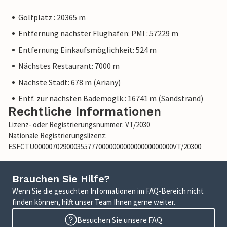
Golfplatz : 20365 m
Entfernung nächster Flughafen: PMI : 57229 m
Entfernung Einkaufsmöglichkeit: 524 m
Nächstes Restaurant: 7000 m
Nächste Stadt: 678 m (Ariany)
Entf. zur nächsten Bademöglk.: 16741 m (Sandstrand)
Rechtliche Informationen
Lizenz- oder Registrierungsnummer: VT/2030
Nationale Registrierungslizenz:
ESFCTU000007029000355777000000000000000000000VT/20300
Brauchen Sie Hilfe?
Wenn Sie die gesuchten Informationen im FAQ-Bereich nicht
finden können, hilft unser Team Ihnen gerne weiter.
Besuchen Sie unsere FAQ