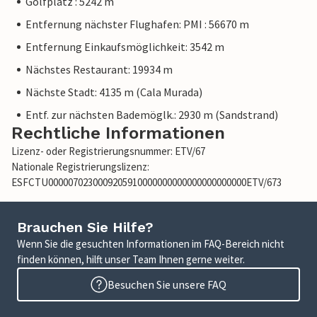
Golfplatz : 5242 m
Entfernung nächster Flughafen: PMI : 56670 m
Entfernung Einkaufsmöglichkeit: 3542 m
Nächstes Restaurant: 19934 m
Nächste Stadt: 4135 m (Cala Murada)
Entf. zur nächsten Bademöglk.: 2930 m (Sandstrand)
Rechtliche Informationen
Lizenz- oder Registrierungsnummer: ETV/67
Nationale Registrierungslizenz:
ESFCTU0000070230009205910000000000000000000000ETV/673
Brauchen Sie Hilfe?
Wenn Sie die gesuchten Informationen im FAQ-Bereich nicht
finden können, hilft unser Team Ihnen gerne weiter.
Besuchen Sie unsere FAQ