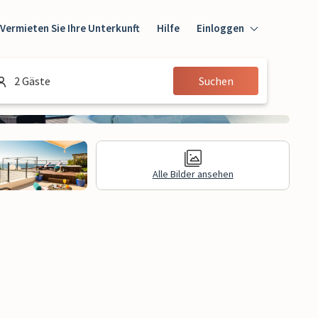
Vermieten Sie Ihre Unterkunft
Hilfe
Einloggen
Einloggen
2 Gäste
Suchen
Gast
Eigentümer
Alle Bilder ansehen
e Informationen