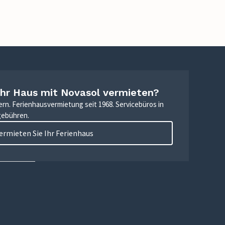
Ihr Haus mit Novasol vermieten?
ern. Ferienhausvermietung seit 1968. Servicebüros in
gebühren.
ermieten Sie Ihr Ferienhaus