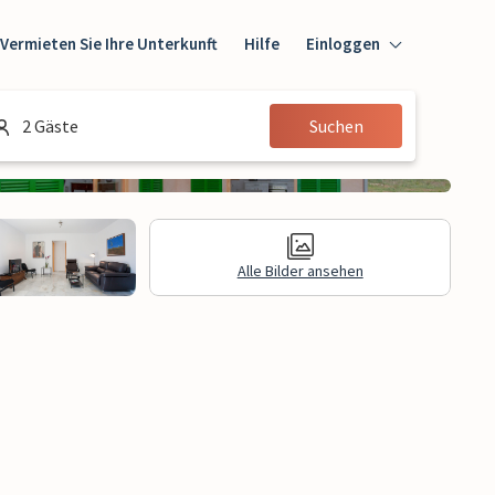
Vermieten Sie Ihre Unterkunft
Hilfe
Einloggen
Einloggen
2 Gäste
Suchen
Gast
Eigentümer
Alle Bilder ansehen
e Informationen