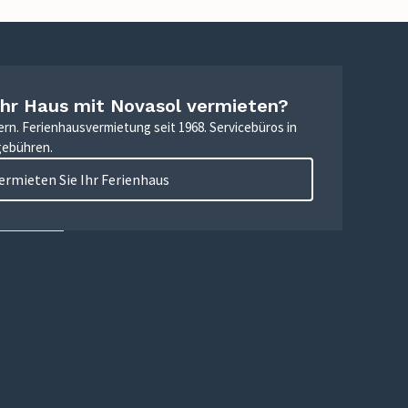
Ihr Haus mit Novasol vermieten?
ern. Ferienhausvermietung seit 1968. Servicebüros in
gebühren.
ermieten Sie Ihr Ferienhaus