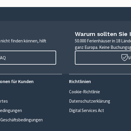
Warum sollten Sie 
icht finden können, hilft
50.000 Ferienhäuser in 18 Länd
ganz Europa. Keine Buchungs
FAQ
V
onen für Kunden
Richtlinien
Cookie-Richtlinie
rtes
Datenschutzerklärung
edingungen
Digital Services Act
 Geschäftsbedingungen