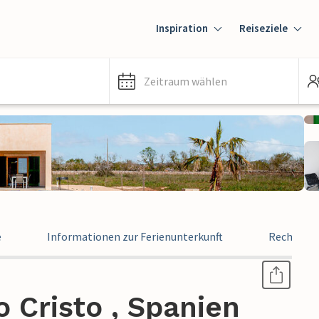
Inspiration
Reiseziele
Zeitraum wählen
e
Informationen zur Ferienunterkunft
Rechtlich
o Cristo , Spanien