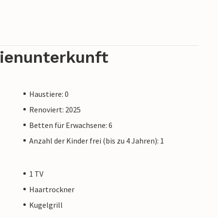
rienunterkunft
Haustiere: 0
Renoviert: 2025
Betten für Erwachsene: 6
Anzahl der Kinder frei (bis zu 4 Jahren): 1
1 TV
Haartrockner
Kugelgrill