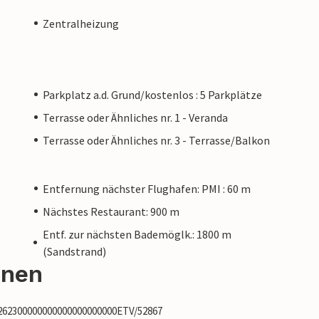
Zentralheizung
Parkplatz a.d. Grund/kostenlos : 5 Parkplätze
Terrasse oder Ähnliches nr. 1 - Veranda
Terrasse oder Ähnliches nr. 3 - Terrasse/Balkon
Entfernung nächster Flughafen: PMI : 60 m
Nächstes Restaurant: 900 m
Entf. zur nächsten Bademöglk.: 1800 m
(Sandstrand)
onen
5262300000000000000000000ETV/52867