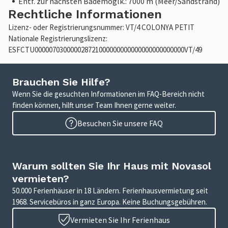
Entf. zur nächsten Bademöglk.: 7000 m (Meer/Sandstrand)
Rechtliche Informationen
Lizenz- oder Registrierungsnummer: VT/4 COLONYA PETIT
Nationale Registrierungslizenz:
ESFCTU000007030000028721000000000000000000000000VT/49
Brauchen Sie Hilfe?
Wenn Sie die gesuchten Informationen im FAQ-Bereich nicht
finden können, hilft unser Team Ihnen gerne weiter.
Besuchen Sie unsere FAQ
Warum sollten Sie Ihr Haus mit Novasol
vermieten?
50.000 Ferienhäuser in 18 Ländern. Ferienhausvermietung seit
1968. Servicebüros in ganz Europa. Keine Buchungsgebühren.
Vermieten Sie Ihr Ferienhaus