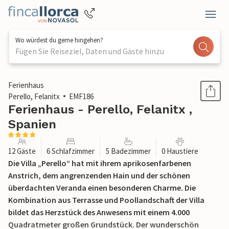
Wo würdest du gerne hingehen?
Fügen Sie Reiseziel, Daten und Gäste hinzu
1 / 42
Ferienhaus
Perello, Felanitx
EMF186
Ferienhaus - Perello, Felanitx ,
Spanien
12 Gäste
6 Schlafzimmer
5 Badezimmer
0 Haustiere
Die Villa „Perello“ hat mit ihrem aprikosenfarbenen
Anstrich, dem angrenzenden Hain und der schönen
überdachten Veranda einen besonderen Charme. Die
Kombination aus Terrasse und Poollandschaft der Villa
bildet das Herzstück des Anwesens mit einem 4.000
Quadratmeter großen Grundstück. Der wunderschön