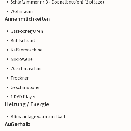
Schlafzimmer nr. 3 - Doppelbett(en) (2 plätze)
Wohnraum
Annehmlichkeiten
Gaskocher/Ofen
Kühlschrank
Kaffeemaschine
Mikrowelle
Waschmaschine
Trockner
Geschirrspüler
1 DVD Player
Heizung / Energie
Klimaanlage warm und kalt
Außerhalb