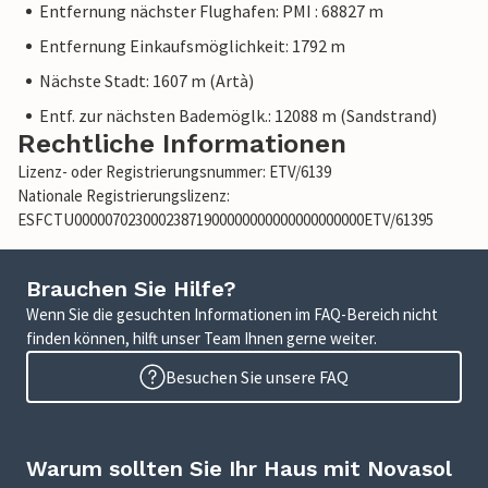
Entfernung nächster Flughafen: PMI : 68827 m
Entfernung Einkaufsmöglichkeit: 1792 m
Nächste Stadt: 1607 m (Artà)
Entf. zur nächsten Bademöglk.: 12088 m (Sandstrand)
Rechtliche Informationen
Lizenz- oder Registrierungsnummer: ETV/6139
Nationale Registrierungslizenz:
ESFCTU00000702300023871900000000000000000000ETV/61395
Brauchen Sie Hilfe?
Wenn Sie die gesuchten Informationen im FAQ-Bereich nicht
finden können, hilft unser Team Ihnen gerne weiter.
Besuchen Sie unsere FAQ
Warum sollten Sie Ihr Haus mit Novasol