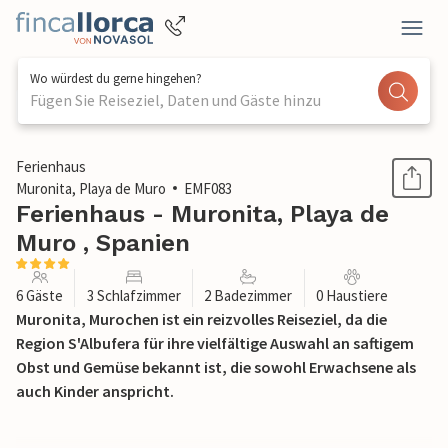
Wo würdest du gerne hingehen?
Fügen Sie Reiseziel, Daten und Gäste hinzu
1 / 37
Ferienhaus
Muronita, Playa de Muro
EMF083
Ferienhaus - Muronita, Playa de
Muro , Spanien
6 Gäste
3 Schlafzimmer
2 Badezimmer
0 Haustiere
Muronita, Murochen ist ein reizvolles Reiseziel, da die
Region S'Albufera für ihre vielfältige Auswahl an saftigem
Obst und Gemüse bekannt ist, die sowohl Erwachsene als
auch Kinder anspricht.