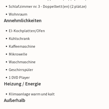
Schlafzimmer nr. 3 - Doppelbett(en) (2 plätze)
Wohnraum
Annehmlichkeiten
El-Kochplatten/Ofen
Kühlschrank
Kaffeemaschine
Mikrowelle
Waschmaschine
Geschirrspüler
1 DVD Player
Heizung / Energie
Klimaanlage warm und kalt
Außerhalb