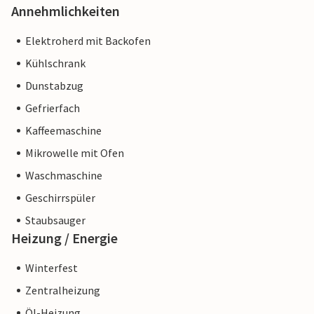
Annehmlichkeiten
Elektroherd mit Backofen
Kühlschrank
Dunstabzug
Gefrierfach
Kaffeemaschine
Mikrowelle mit Ofen
Waschmaschine
Geschirrspüler
Staubsauger
Heizung / Energie
Winterfest
Zentralheizung
Öl-Heizung