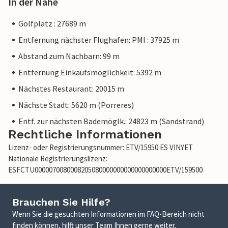
In der Nähe
Golfplatz : 27689 m
Entfernung nächster Flughafen: PMI : 37925 m
Abstand zum Nachbarn: 99 m
Entfernung Einkaufsmöglichkeit: 5392 m
Nächstes Restaurant: 20015 m
Nächste Stadt: 5620 m (Porreres)
Entf. zur nächsten Bademöglk.: 24823 m (Sandstrand)
Rechtliche Informationen
Lizenz- oder Registrierungsnummer: ETV/15950 ES VINYET
Nationale Registrierungslizenz:
ESFCTU0000070080008205080000000000000000000ETV/159500
Brauchen Sie Hilfe?
Wenn Sie die gesuchten Informationen im FAQ-Bereich nicht
finden können, hilft unser Team Ihnen gerne weiter.