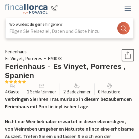
Wo würdest du gerne hingehen?
Fügen Sie Reiseziel, Daten und Gäste hinzu
1 / 47
Ferienhaus
Es Vinyet, Porreres
EMI078
Ferienhaus - Es Vinyet, Porreres ,
Spanien
4 Gäste
2 Schlafzimmer
2 Badezimmer
0 Haustiere
Verbringen Sie Ihren Traumurlaub in diesem bezaubernden
Ferienhaus mit Pool in idyllischer Lage.
Nicht nur Weinliebhaber erwartet in dieser ebenerdigen,
von Weinreben umgebenen Natursteinfinca eine erholsame
Auszeit. Treten Sie ein und lassen Sie sich von der