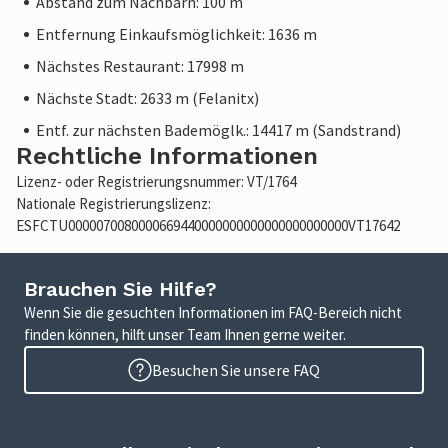
Abstand zum Nachbarn: 100 m
Entfernung Einkaufsmöglichkeit: 1636 m
Nächstes Restaurant: 17998 m
Nächste Stadt: 2633 m (Felanitx)
Entf. zur nächsten Bademöglk.: 14417 m (Sandstrand)
Rechtliche Informationen
Lizenz- oder Registrierungsnummer: VT/1764
Nationale Registrierungslizenz:
ESFCTU0000070080000669440000000000000000000000VT17642
Brauchen Sie Hilfe?
Wenn Sie die gesuchten Informationen im FAQ-Bereich nicht
finden können, hilft unser Team Ihnen gerne weiter.
Besuchen Sie unsere FAQ