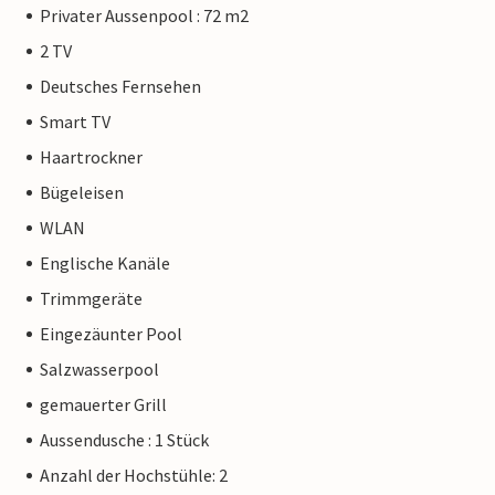
Privater Aussenpool : 72 m2
2 TV
Deutsches Fernsehen
Smart TV
Haartrockner
Bügeleisen
WLAN
Englische Kanäle
Trimmgeräte
Eingezäunter Pool
Salzwasserpool
gemauerter Grill
Aussendusche : 1 Stück
Anzahl der Hochstühle: 2