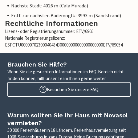
Nächste Stadt: 4026 m (Cala Murada)
Entf. zur nächsten Bademöglk.: 3993 m (Sandstrand)
Rechtliche Informationen
Lizenz- oder Registrierungsnummer: ETV/6905
Nationale Registrierungslizenz:
ESFCTU00000702300040434300000000000000000000ETV/69054
Brauchen Sie Hilfe?
Wenn Sie die gesuchten Informationen im FAQ-Bereich nicht
finden können, hilft unser Team Ihnen gerne weiter.
Besuchen Sie unsere FAQ
Warum sollten Sie Ihr Haus mit Novasol
vermieten?
50.000 Ferienhäuser in 18 Ländern. Ferienhausvermietung seit
1968. Servicebüros in ganz Europa. Keine Buchungsgebühren.