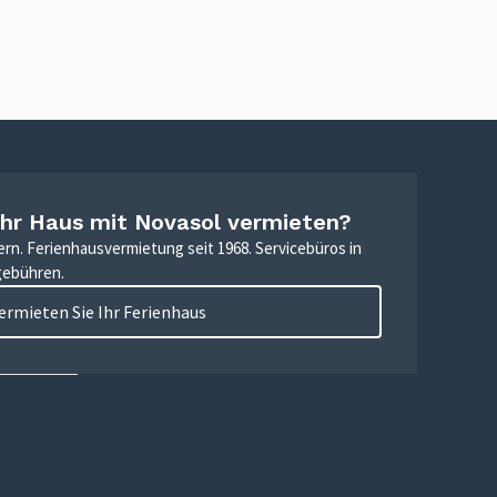
Ihr Haus mit Novasol vermieten?
ern. Ferienhausvermietung seit 1968. Servicebüros in
gebühren.
ermieten Sie Ihr Ferienhaus