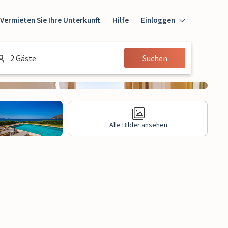
Vermieten Sie Ihre Unterkunft
Hilfe
Einloggen
Einloggen
2 Gäste
Suchen
Gast
Eigentümer
Alle Bilder ansehen
gen
Rechtliche Informationen