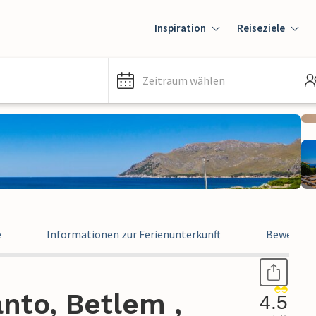
Inspiration
Reiseziele
Zeitraum wählen
e
Informationen zur Ferienunterkunft
Bewertun
nto, Betlem ,
4.5