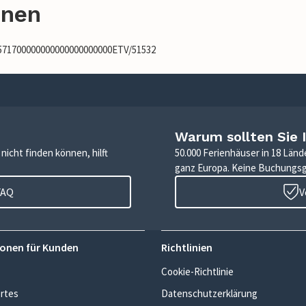
onen
5571700000000000000000000ETV/51532
Warum sollten Sie 
icht finden können, hilft
50.000 Ferienhäuser in 18 Länd
ganz Europa. Keine Buchungs
FAQ
V
onen für Kunden
Richtlinien
Cookie-Richtlinie
rtes
Datenschutzerklärung