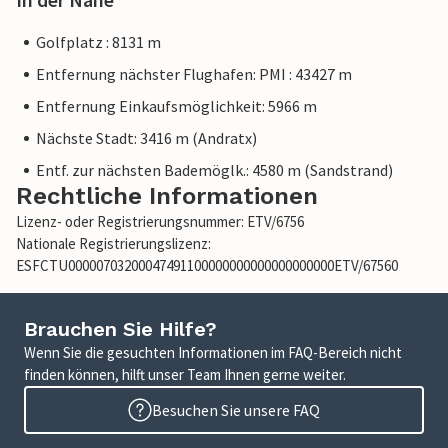
Golfplatz : 8131 m
Entfernung nächster Flughafen: PMI : 43427 m
Entfernung Einkaufsmöglichkeit: 5966 m
Nächste Stadt: 3416 m (Andratx)
Entf. zur nächsten Bademöglk.: 4580 m (Sandstrand)
Rechtliche Informationen
Lizenz- oder Registrierungsnummer: ETV/6756
Nationale Registrierungslizenz:
ESFCTU00000703200047491100000000000000000000ETV/67560
Brauchen Sie Hilfe?
Wenn Sie die gesuchten Informationen im FAQ-Bereich nicht
finden können, hilft unser Team Ihnen gerne weiter.
Besuchen Sie unsere FAQ