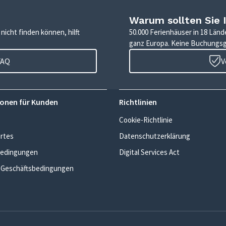
Warum sollten Sie 
icht finden können, hilft
50.000 Ferienhäuser in 18 Länd
ganz Europa. Keine Buchungs
FAQ
V
onen für Kunden
Richtlinien
Cookie-Richtlinie
rtes
Datenschutzerklärung
edingungen
Digital Services Act
 Geschäftsbedingungen