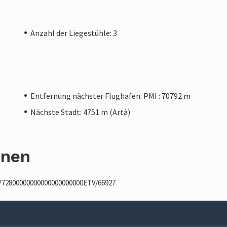
Anzahl der Liegestühle: 3
Entfernung nächster Flughafen: PMI : 70792 m
Nächste Stadt: 4751 m (Artà)
onen
7772800000000000000000000ETV/66927