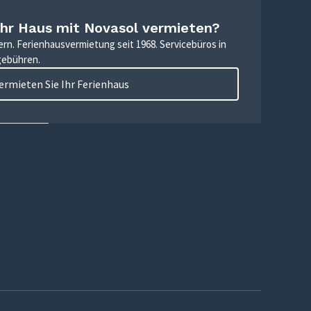
Ihr Haus mit Novasol vermieten?
ern. Ferienhausvermietung seit 1968. Servicebüros in
gebühren.
ermieten Sie Ihr Ferienhaus