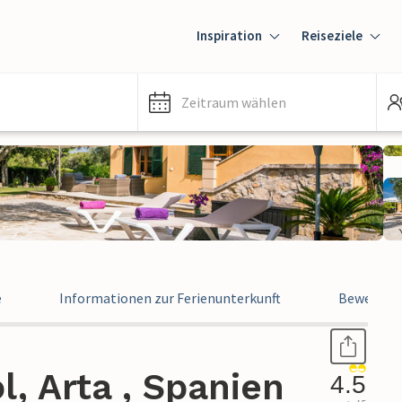
Inspiration
Reiseziele
Zeitraum wählen
e
Informationen zur Ferienunterkunft
Bewertun
l, Arta , Spanien
4.5