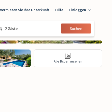
Vermieten Sie Ihre Unterkunft
Hilfe
Einloggen
Einloggen
2 Gäste
Suchen
Gast
Eigentümer
Alle Bilder ansehen
gen
Rechtliche Informationen