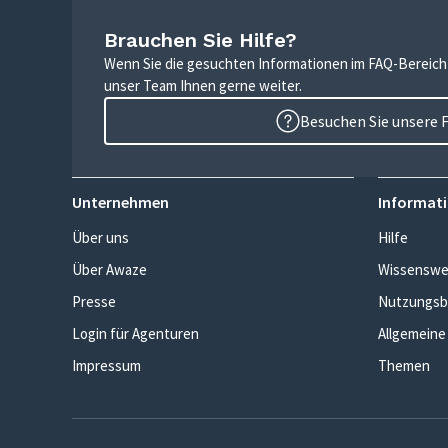
Brauchen Sie Hilfe?
Wenn Sie die gesuchten Informationen im FAQ-Bereich n
unser Team Ihnen gerne weiter.
Besuchen Sie unsere 
Unternehmen
Informati
Über uns
Hilfe
Über Awaze
Wissenswe
Presse
Nutzungsb
Login für Agenturen
Allgemeine
Impressum
Themen