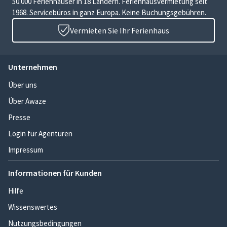
50.000 Ferienhäuser in 18 Ländern. Ferienhausvermietung seit
1968. Servicebüros in ganz Europa. Keine Buchungsgebühren.
Vermieten Sie Ihr Ferienhaus
Unternehmen
Über uns
Über Awaze
Presse
Login für Agenturen
Impressum
Informationen für Kunden
Hilfe
Wissenswertes
Nutzungsbedingungen