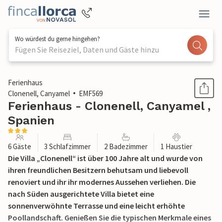
Wo würdest du gerne hingehen?
Fügen Sie Reiseziel, Daten und Gäste hinzu
1 / 34
Ferienhaus
Clonenell, Canyamel
EMF569
Ferienhaus - Clonenell, Canyamel ,
Spanien
6 Gäste
3 Schlafzimmer
2 Badezimmer
1 Haustier
Die Villa „Clonenell“ ist über 100 Jahre alt und wurde von
ihren freundlichen Besitzern behutsam und liebevoll
renoviert und ihr ihr modernes Aussehen verliehen. Die
nach Süden ausgerichtete Villa bietet eine
sonnenverwöhnte Terrasse und eine leicht erhöhte
Poollandschaft. Genießen Sie die typischen Merkmale eines