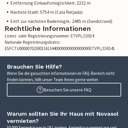
Entfernung Einkaufsmöglichkeit: 2232 m
Nächste Stadt: 5754 m (Cala Ratjada)
Entf. zur nächsten Bademöglk.: 2485 m (Sandstrand)
Rechtliche Informationen
Lizenz- oder Registrierungsnummer: ETVPL/15014
Nationale Registrierungslizenz:
ESFCTU00000702300116134400000000000000000ETVPL/150141
Brauchen Sie Hilfe?
Wenn Sie die gesuchten Informationen im FAQ-Bereich nicht
finden können, hilft unser Team Ihnen gerne weiter.
Besuchen Sie unsere FAQ
Warum sollten Sie Ihr Haus mit Novasol
vermieten?
50.000 Ferienhäuser in 18 Ländern. Ferienhausvermietung seit