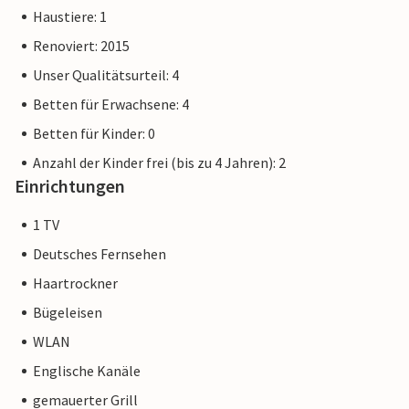
einer Unterkunft eines professionellen Eigentümers
Haustiere: 1
unterscheidet.
Renoviert: 2015
Unser Qualitätsurteil: 4
Betten für Erwachsene: 4
Betten für Kinder: 0
Anzahl der Kinder frei (bis zu 4 Jahren): 2
Einrichtungen
1 TV
Deutsches Fernsehen
Haartrockner
Bügeleisen
WLAN
Englische Kanäle
gemauerter Grill