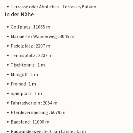
Terrasse oder Ähnliches - Terrasse/Balkon
In der Nähe
Golfplatz : 11065 m
Markierter Wanderweg : 3045 m
Padelplatz : 2207 m
Tennisplatz : 2207 m
Tischtennis : 1 m
Minigolf : 1 m
Freibad : 1 m
Spielplatz : 1 m
Fahrradverleih : 2054 m
Pferdevermietung : 6079 m
Badeland : 11000 m
Radwanderweg, 5-10 km Länge : 15 m