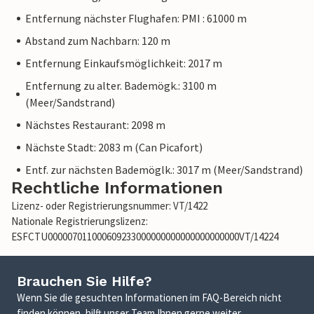
Entfernung nächster Flughafen: PMI : 61000 m
Abstand zum Nachbarn: 120 m
Entfernung Einkaufsmöglichkeit: 2017 m
Entfernung zu alter. Bademögk.: 3100 m
(Meer/Sandstrand)
Nächstes Restaurant: 2098 m
Nächste Stadt: 2083 m (Can Picafort)
Entf. zur nächsten Bademöglk.: 3017 m (Meer/Sandstrand)
Rechtliche Informationen
Lizenz- oder Registrierungsnummer: VT/1422
Nationale Registrierungslizenz:
ESFCTU000007011000609233000000000000000000000VT/14224
Brauchen Sie Hilfe?
Wenn Sie die gesuchten Informationen im FAQ-Bereich nicht
finden können, hilft unser Team Ihnen gerne weiter.