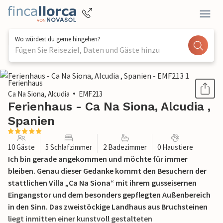
Wo würdest du gerne hingehen?
Fügen Sie Reiseziel, Daten und Gäste hinzu
1 / 47
Ferienhaus
Ca Na Siona, Alcudia
EMF213
Ferienhaus - Ca Na Siona, Alcudia ,
Spanien
10 Gäste
5 Schlafzimmer
2 Badezimmer
0 Haustiere
Ich bin gerade angekommen und möchte für immer
bleiben. Genau dieser Gedanke kommt den Besuchern der
stattlichen Villa „Ca Na Siona“ mit ihrem gusseisernen
Eingangstor und dem besonders gepflegten Außenbereich
in den Sinn. Das zweistöckige Landhaus aus Bruchsteinen
liegt inmitten einer kunstvoll gestalteten