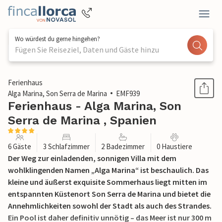
Wo würdest du gerne hingehen?
Fügen Sie Reiseziel, Daten und Gäste hinzu
1 / 32
Ferienhaus
Alga Marina, Son Serra de Marina
EMF939
Ferienhaus - Alga Marina, Son
Serra de Marina , Spanien
6 Gäste
3 Schlafzimmer
2 Badezimmer
0 Haustiere
Der Weg zur einladenden, sonnigen Villa mit dem
wohlklingenden Namen „Alga Marina“ ist beschaulich. Das
kleine und äußerst exquisite Sommerhaus liegt mitten im
entspannten Küstenort Son Serra de Marina und bietet die
Annehmlichkeiten sowohl der Stadt als auch des Strandes.
Ein Pool ist daher definitiv unnötig – das Meer ist nur 300 m