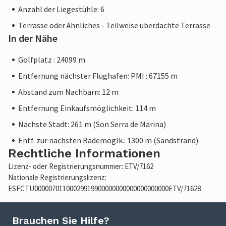
Anzahl der Liegestühle: 6
Terrasse oder Ähnliches - Teilweise überdachte Terrasse
In der Nähe
Golfplatz : 24099 m
Entfernung nächster Flughafen: PMI : 67155 m
Abstand zum Nachbarn: 12 m
Entfernung Einkaufsmöglichkeit: 114 m
Nächste Stadt: 261 m (Son Serra de Marina)
Entf. zur nächsten Bademöglk.: 1300 m (Sandstrand)
Rechtliche Informationen
Lizenz- oder Registrierungsnummer: ETV/7162
Nationale Registrierungslizenz:
ESFCTU00000701100029919900000000000000000000ETV/71628
Brauchen Sie Hilfe?