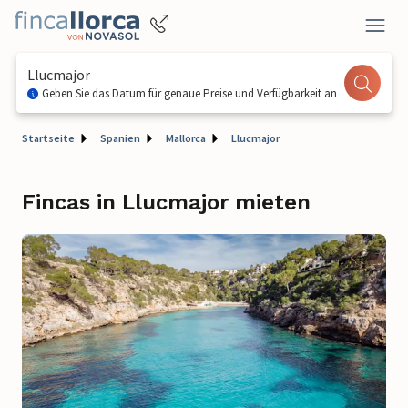
Llucmajor
Geben Sie das Datum für genaue Preise und Verfügbarkeit an
Startseite
Spanien
Mallorca
Llucmajor
Fincas in Llucmajor mieten