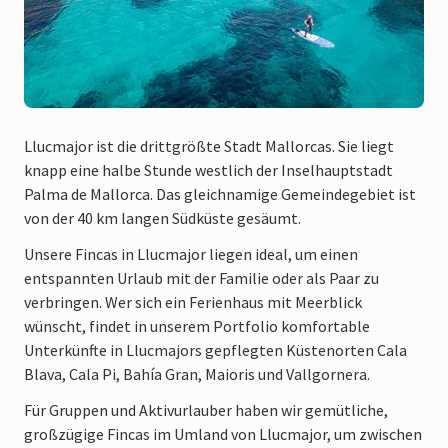
Llucmajor ist die drittgrößte Stadt Mallorcas. Sie liegt
knapp eine halbe Stunde westlich der Inselhauptstadt
Palma de Mallorca. Das gleichnamige Gemeindegebiet ist
von der 40 km langen Südküste gesäumt.
Unsere Fincas in Llucmajor liegen ideal, um einen
entspannten Urlaub mit der Familie oder als Paar zu
verbringen. Wer sich ein Ferienhaus mit Meerblick
wünscht, findet in unserem Portfolio komfortable
Unterkünfte in Llucmajors gepflegten Küstenorten Cala
Blava, Cala Pi, Bahía Gran, Maioris und Vallgornera.
Für Gruppen und Aktivurlauber haben wir gemütliche,
großzügige Fincas im Umland von Llucmajor, um zwischen