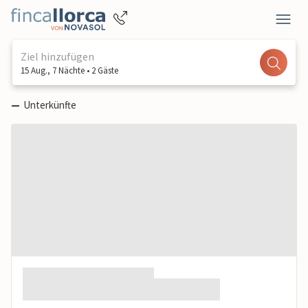
Ziel hinzufügen
15 Aug., 7 Nächte • 2 Gäste
—
Unterkünfte