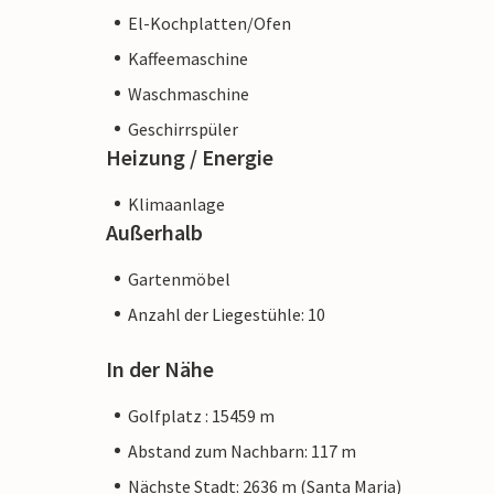
El-Kochplatten/Ofen
Kaffeemaschine
Waschmaschine
Geschirrspüler
Heizung / Energie
Klimaanlage
Außerhalb
Gartenmöbel
Anzahl der Liegestühle: 10
In der Nähe
Golfplatz : 15459 m
Abstand zum Nachbarn: 117 m
Nächste Stadt: 2636 m (Santa Maria)