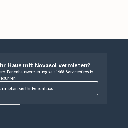
Ihr Haus mit Novasol vermieten?
ern. Ferienhausvermietung seit 1968. Servicebüros in
gebühren.
ermieten Sie Ihr Ferienhaus