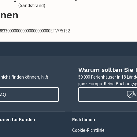
(Sandstrand)
onen
3883300000000000000000000ETV/75132
Warum sollten Sie 
icht finden können, hilft
50.000 Ferienhäuser in 18 Länd
ganz Europa. Keine Buchungs
FAQ
V
onen für Kunden
Richtlinien
Cookie-Richtlinie